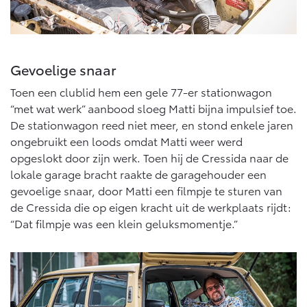
Gevoelige snaar
Toen een clublid hem een gele 77-er stationwagon
“met wat werk” aanbood sloeg Matti bijna impulsief toe.
De stationwagon reed niet meer, en stond enkele jaren
ongebruikt een loods omdat Matti weer werd
opgeslokt door zijn werk. Toen hij de Cressida naar de
lokale garage bracht raakte de garagehouder een
gevoelige snaar, door Matti een filmpje te sturen van
de Cressida die op eigen kracht uit de werkplaats rijdt:
“Dat filmpje was een klein geluksmomentje.”