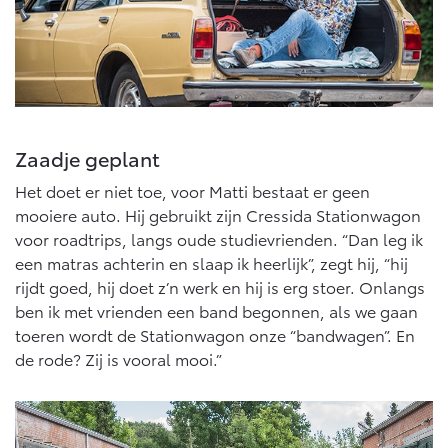
Zaadje geplant
Het doet er niet toe, voor Matti bestaat er geen
mooiere auto. Hij gebruikt zijn Cressida Stationwagon
voor roadtrips, langs oude studievrienden. “Dan leg ik
een matras achterin en slaap ik heerlijk”, zegt hij, “hij
rijdt goed, hij doet z’n werk en hij is erg stoer. Onlangs
ben ik met vrienden een band begonnen, als we gaan
toeren wordt de Stationwagon onze “bandwagen”. En
de rode? Zij is vooral mooi.”