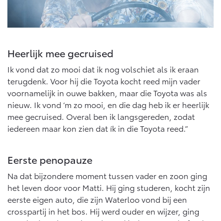
Heerlijk mee gecruised
Ik vond dat zo mooi dat ik nog volschiet als ik eraan
terugdenk. Voor hij die Toyota kocht reed mijn vader
voornamelijk in ouwe bakken, maar die Toyota was als
nieuw. Ik vond ‘m zo mooi, en die dag heb ik er heerlijk
mee gecruised. Overal ben ik langsgereden, zodat
iedereen maar kon zien dat ík in die Toyota reed.”
Eerste penopauze
Na dat bijzondere moment tussen vader en zoon ging
het leven door voor Matti. Hij ging studeren, kocht zijn
eerste eigen auto, die zijn Waterloo vond bij een
crosspartij in het bos. Hij werd ouder en wijzer, ging