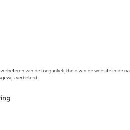
t verbeteren van de toegankelijkheid van de website in de 
sgewijs verbeterd.
ring