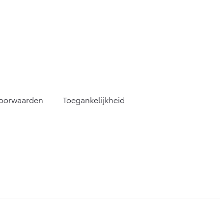
voorwaarden
Toegankelijkheid