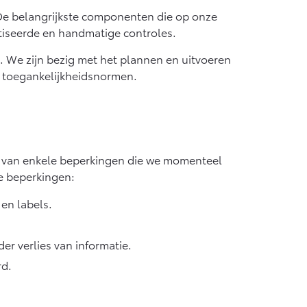
De belangrijkste componenten die op onze
tiseerde en handmatige controles.
d. We zijn bezig met het plannen en uitvoeren
e toegankelijkheidsnormen.
t van enkele beperkingen die we momenteel
de beperkingen:
 en labels.
er verlies van informatie.
rd.