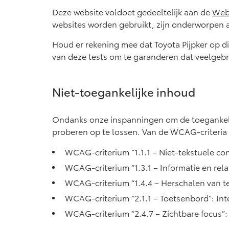
Deze website voldoet gedeeltelijk aan de
Web 
websites worden gebruikt, zijn onderworpen a
Houd er rekening mee dat Toyota Pijpker op di
van deze tests om te garanderen dat veelgebr
Niet-toegankelijke inhoud
Ondanks onze inspanningen om de toegankelij
proberen op te lossen. Van de WCAG-criteria 
WCAG-criterium “1.1.1 – Niet-tekstuele cont
WCAG-criterium “1.3.1 – Informatie en rel
WCAG-criterium “1.4.4 – Herschalen van teks
WCAG-criterium “2.1.1 – Toetsenbord”: Inte
WCAG-criterium “2.4.7 – Zichtbare focus”: 