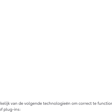
nkelijk van de volgende technologieën om correct te funct
of plug-ins: