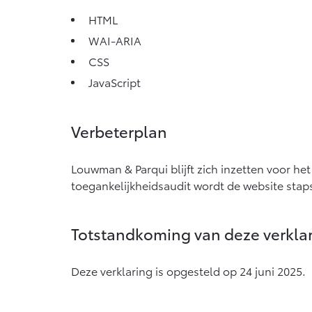
HTML
WAI-ARIA
CSS
JavaScript
Verbeterplan
Louwman & Parqui blijft zich inzetten voor he
toegankelijkheidsaudit wordt de website stap
Totstandkoming van deze verkla
Deze verklaring is opgesteld op 24 juni 2025.