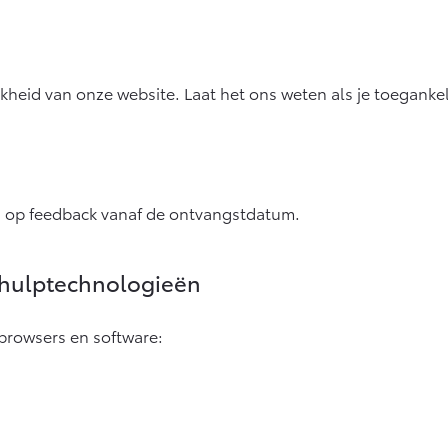
kheid van onze website. Laat het ons weten als je toeganke
 op feedback vanaf de ontvangstdatum.
n hulptechnologieën
browsers en software: