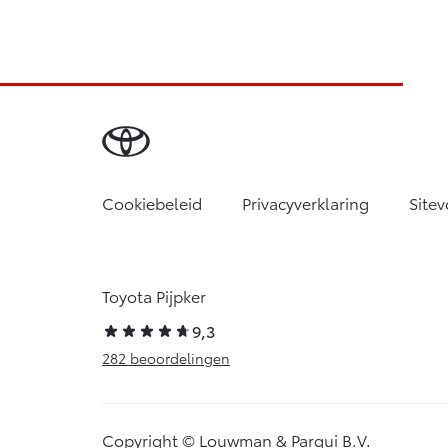
Cookiebeleid
Privacyverklaring
Site
Toyota Pijpker
9,3
282 beoordelingen
Copyright © Louwman & Parqui B.V.