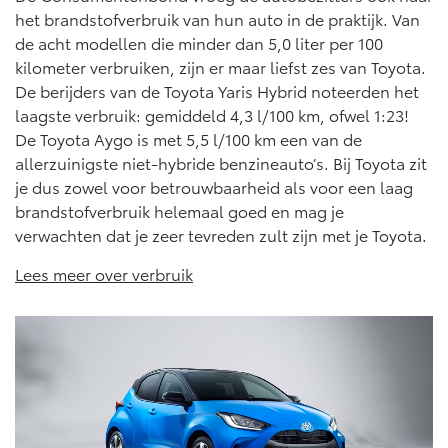
het brandstofverbruik van hun auto in de praktijk. Van
de acht modellen die minder dan 5,0 liter per 100
kilometer verbruiken, zijn er maar liefst zes van Toyota.
De berijders van de Toyota Yaris Hybrid noteerden het
laagste verbruik: gemiddeld 4,3 l/100 km, ofwel 1:23!
De Toyota Aygo is met 5,5 l/100 km een van de
allerzuinigste niet-hybride benzineauto’s. Bij Toyota zit
je dus zowel voor betrouwbaarheid als voor een laag
brandstofverbruik helemaal goed en mag je
verwachten dat je zeer tevreden zult zijn met je Toyota.
Lees meer over verbruik