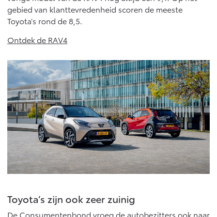
gebied van klanttevredenheid scoren de meeste
Toyota’s rond de 8,5.
Ontdek de RAV4
Toyota’s zijn ook zeer zuinig
De Consumentenbond vroeg de autobezitters ook naar