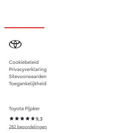
Cookiebeleid
Privacyverklaring
Sitevoorwaarden
Toegankelijkheid
Toyota Pijpker
9,3
282 beoordelingen