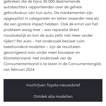
gebreken die de bijna 30.000 deelnemende
autobezitters rapporteerden over de gehele
gebruiksduur van hun auto. De mankementen zijn
opgesplitst in categorieën en tellen zwaarder mee als
die een grotere impact hebben. Ook de ernst van het
probleem woog mee – was reparatie direct
noodzakelijk en kon de auto zelfs niet meer verder
rijden? Per auto – het onderzoek beslaat ruim
tweehonderd modellen – zijn de resultaten
gecorrigeerd voor onder meer bouwjaar en
kilometerstand. Het onderzoek van de
Consumentenbond is te lezen in de Consumentengids
van februari 2024.
Inschrijven Toyota nieuwsbrief
Ontdek alle modellen